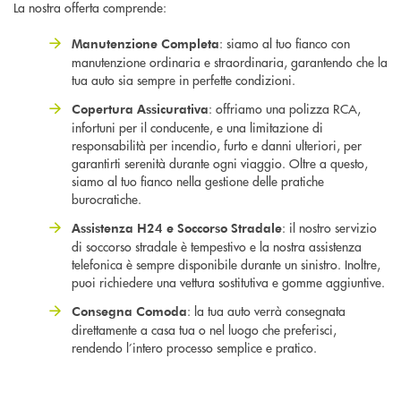
La nostra offerta comprende:
: siamo al tuo fianco con
Manutenzione Completa
manutenzione ordinaria e straordinaria, garantendo che la
tua auto sia sempre in perfette condizioni.
: offriamo una polizza RCA,
Copertura Assicurativa
infortuni per il conducente, e una limitazione di
responsabilità per incendio, furto e danni ulteriori, per
garantirti serenità durante ogni viaggio. Oltre a questo,
siamo al tuo fianco nella gestione delle pratiche
burocratiche.
: il nostro servizio
Assistenza H24 e Soccorso Stradale
di soccorso stradale è tempestivo e la nostra assistenza
telefonica è sempre disponibile durante un sinistro. Inoltre,
puoi richiedere una vettura sostitutiva e gomme aggiuntive.
: la tua auto verrà consegnata
Consegna Comoda
direttamente a casa tua o nel luogo che preferisci,
rendendo l’intero processo semplice e pratico.