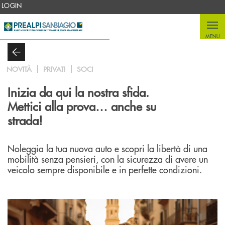
Salta al contenuto principale
LOGIN
MENU
NOVITÀ
PRIVATI
SOCI
Inizia da qui la nostra sfida.
Mettici alla prova… anche su
strada!
Noleggia la tua nuova auto e scopri la libertà di una
mobilità senza pensieri, con la sicurezza di avere un
veicolo sempre disponibile e in perfette condizioni.