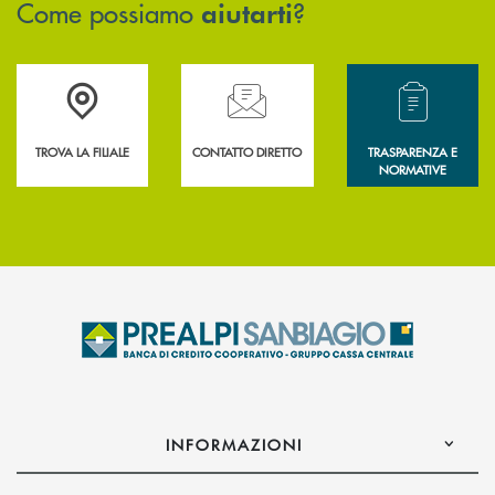
Come possiamo
?
aiutarti
Accedi all' elenco completo delle filiali .
Hai bisogno di assistenza immediata? Contatta
Hai bisogno di alcun
TROVA LA FILIALE
CONTATTO DIRETTO
TRASPARENZA E
NORMATIVE
INFORMAZIONI