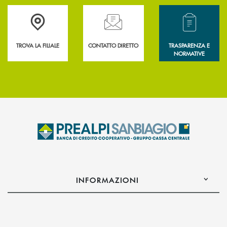
Accedi all' elenco completo delle filiali .
Hai bisogno di assistenza immediata? Contatta
Hai bisogno di alcun
TROVA LA FILIALE
CONTATTO DIRETTO
TRASPARENZA E
NORMATIVE
INFORMAZIONI