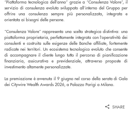
“Piattaforma tecnologica dell’anno” grazie a “Consulenza Valore”, il
servizio di consulenza evoluta sviluppato all’interno del Gruppo per
offrire una consulenza sempre più personalizzata, integrata e
orientata ai bisogni delle persone.
“Consulenza Valore” rappresenta una scelta strategica distintiva: una
piattaforma proprietaria, perfettamente integrata con l’operatività dei
consulenti e costruita sulle esigenze delle Banche affiliate, fortemente
radicate nei territori. Un ecosistema tecnologico evoluto che consente
di accompagnare il cliente lungo tutto il percorso di pianificazione
finanziaria, assicurativa e previdenziale, attraverso proposte di
investimento altamente personalizzate.
La premiazione è avvenuta il 9 giugno nel corso della serata di Gala
dei Citywire Wealth Awards 2026, a Palazzo Parigi a Milano.
SHARE