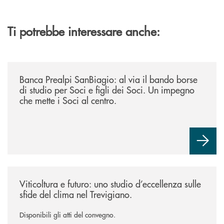
Ti potrebbe interessare anche:
/news/borse-di-studio-2026/
Banca Prealpi SanBiagio: al via il bando borse
di studio per Soci e figli dei Soci. Un impegno
che mette i Soci al centro.
/news/atti-convegno-agricoltura/
Viticoltura e futuro: uno studio d’eccellenza sulle
sfide del clima nel Trevigiano.
Disponibili gli atti del convegno.