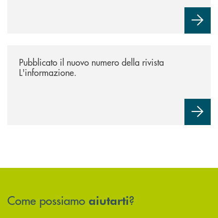
/news/rivista-linformazione/
Pubblicato il nuovo numero della rivista
L'informazione.
Come possiamo
?
aiutarti