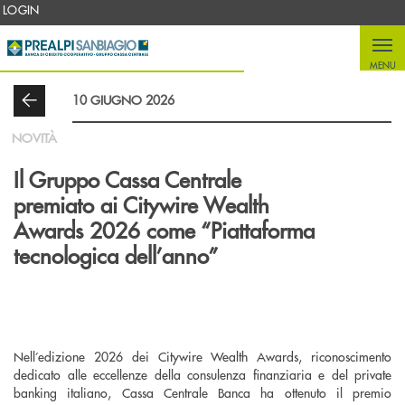
Salta al contenuto principale
LOGIN
MENU
10 GIUGNO 2026
NOVITÀ
Il Gruppo Cassa Centrale
premiato ai Citywire Wealth
Awards 2026 come “Piattaforma
tecnologica dell’anno”
Nell’edizione 2026 dei Citywire Wealth Awards, riconoscimento
dedicato alle eccellenze della consulenza finanziaria e del private
banking italiano, Cassa Centrale Banca ha ottenuto il premio