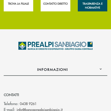
TROVA LA FILIALE
CONTATTO DIRETTO
TRASPARENZA E
NORMATIVE
INFORMAZIONI
CONTATTI
Telefono:
0438 9261
(si apre l’app di posta elettr
E-mail:
info@bancaprealpisanbiagio.it