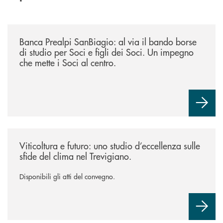
/news/borse-di-studio-2026/
Banca Prealpi SanBiagio: al via il bando borse
di studio per Soci e figli dei Soci. Un impegno
che mette i Soci al centro.
/news/atti-convegno-agricoltura/
Viticoltura e futuro: uno studio d’eccellenza sulle
sfide del clima nel Trevigiano.
Disponibili gli atti del convegno.