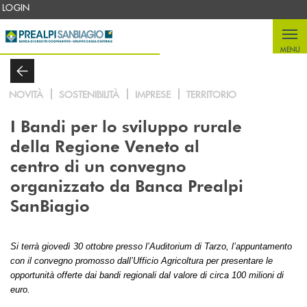
Salta al contenuto principale
LOGIN
MENU
NOVITÀ
SOSTENIBILITÀ
IMPRESE
TERRITORIO
I Bandi per lo sviluppo rurale
della Regione Veneto al
centro di un convegno
organizzato da Banca Prealpi
SanBiagio
Si terrà giovedì 30 ottobre presso l’Auditorium di Tarzo, l’appuntamento
con il convegno promosso dall’Ufficio Agricoltura per presentare le
opportunità offerte dai bandi regionali dal valore di circa 100 milioni di
euro.