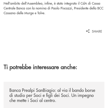
Nell’ambito dell’Assemblea, infine, è stato integrato il CdA di Cassa
Centrale Banca con la nomina di Paolo Piscazzi, Presidente della BCC
Cassano delle Murge e Tolve.
SHARE
Ti potrebbe interessare anche:
/news/borse-di-studio-2026/
Banca Prealpi SanBiagio: al via il bando borse
di studio per Soci e figli dei Soci. Un impegno
che mette i Soci al centro.