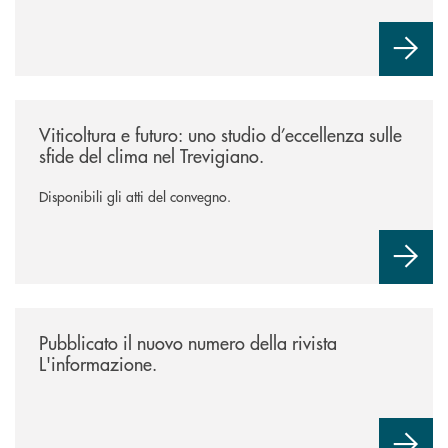
/news/atti-convegno-agricoltura/
Viticoltura e futuro: uno studio d’eccellenza sulle
sfide del clima nel Trevigiano.
Disponibili gli atti del convegno.
/news/rivista-linformazione/
Pubblicato il nuovo numero della rivista
L'informazione.