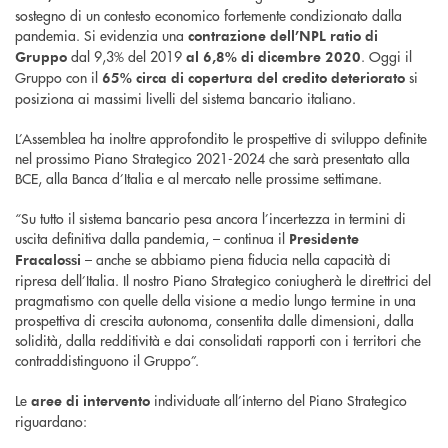
sostegno di un contesto economico fortemente condizionato dalla
pandemia. Si evidenzia una
contrazione dell’NPL ratio di
dal 9,3% del 2019
. Oggi il
Gruppo
al 6,8% di dicembre 2020
Gruppo con il
si
65% circa di copertura del credito deteriorato
posiziona ai massimi livelli del sistema bancario italiano.
L’Assemblea ha inoltre approfondito le prospettive di sviluppo definite
nel prossimo Piano Strategico 2021-2024 che sarà presentato alla
BCE, alla Banca d’Italia e al mercato nelle prossime settimane.
“Su tutto il sistema bancario pesa ancora l’incertezza in termini di
uscita definitiva dalla pandemia, – continua il
Presidente
– anche se abbiamo piena fiducia nella capacità di
Fracalossi
ripresa dell’Italia. Il nostro Piano Strategico coniugherà le direttrici del
pragmatismo con quelle della visione a medio lungo termine in una
prospettiva di crescita autonoma, consentita dalle dimensioni, dalla
solidità, dalla redditività e dai consolidati rapporti con i territori che
contraddistinguono il Gruppo”.
Le
individuate all’interno del Piano Strategico
aree di intervento
riguardano: