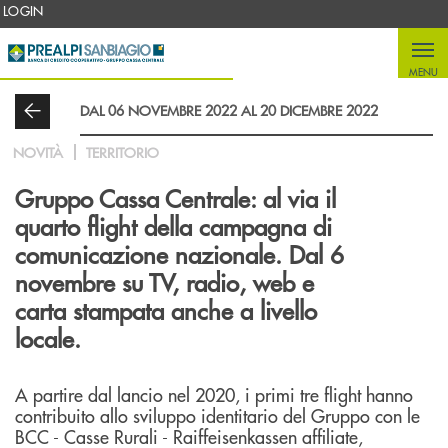
Salta al contenuto principale
LOGIN
MENU
DAL 06 NOVEMBRE 2022 AL 20 DICEMBRE 2022
NOVITÀ
TERRITORIO
Gruppo Cassa Centrale: al via il
quarto flight della campagna di
comunicazione nazionale. Dal 6
novembre su TV, radio, web e
carta stampata anche a livello
locale.
A partire dal lancio nel 2020, i primi tre flight hanno
contribuito allo sviluppo identitario del Gruppo con le
BCC - Casse Rurali - Raiffeisenkassen affiliate,