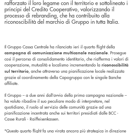
rafforzato il loro legame con il territorio e sottolineato i
principi del Credito Cooperativo, valorizzando il
processo di rebranding, che ha contribuito alla
riconoscibilità del marchio di Gruppo in tutta Italia.
Il Gruppo Cassa Centrale ha rilanciato ieri il quarto flight della
. Prosegue
campagna di comunicazione multicanale nazionale
così il percorso di consolidamento identitario, che riafferma i valori di
cooperazione, mutualità e localismo incrementando la
riconoscibilità
, anche attraverso una pianificazione locale realizzata
sul territorio
grazie al coordinamento della Capogruppo con le singole Banche
affiliate.
Il Gruppo – a due anni dall’avvio della prima campagna nazionale –
ha voluto ribadire il suo peculiare modo di interpretare, nel
quotidiano, il ruolo al servizio delle comunità grazie ad una
pianificazione incentrata anche sui territori presidiati dalle BCC -
Casse Rurali - Raiffeisenkassen.
"Questo quarto flight fa una virata ancora più strategica in direzione