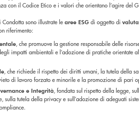
nza con il Codice Etico e i valori che orientano l’agire del 
i Condotta sono illustrate le
di oggetto di
aree ESG
valuta
on riferimento:
, che promuove la gestione responsabile delle risors
entale
egli impatti ambientali e l’adozione di pratiche orientate al
, che richiede il rispetto dei diritti umani, la tutela della s
le
divieto di lavoro forzato e minorile e la promozione di pari o
, fondata sul rispetto della legge, s
vernance e Integrità
, sulla tutela della privacy e sull’adozione di adeguati sist
ompliance.