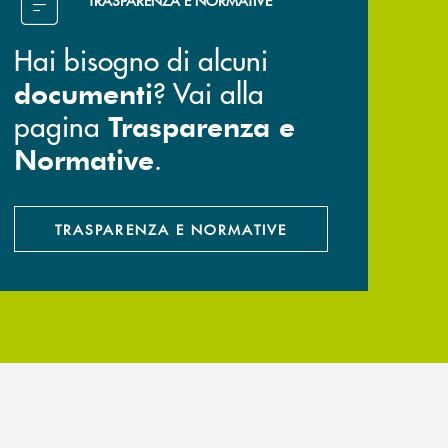
TRASPARENZA E NORMATIVE
Hai bisogno di alcuni
? Vai alla
documenti
pagina
Trasparenza e
.
Normative
TRASPARENZA E NORMATIVE