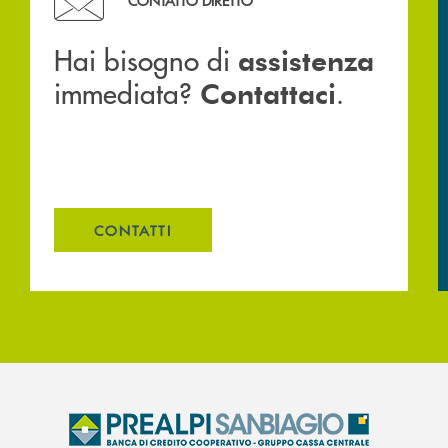
CONTATTO DIRETTO
Hai bisogno di
assistenza
immediata?
.
Contattaci
CONTATTI