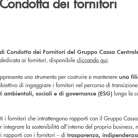
Condotta dei fornitori
di Condotta dei Fornitori del Gruppo Cassa Central
 dedicata ai fornitori, disponibile
cliccando qui
.
appresenta uno strumento per costruire e mantenere
una fil
obiettivo di ingaggiare i fornitori nel percorso di transizione
ti
lungo la c
ambientali, sociali e di governance (ESG)
tti i fornitori che intrattengono rapporti con il Gruppo Cass
 integrare la sostenibilità all’interno del proprio business, n
i rapporti con i fornitori – di
trasparenza, indipendenza