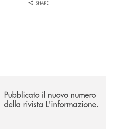
SHARE
news/rivista-linformazione/
Pubblicato il nuovo numero
della rivista L'informazione.