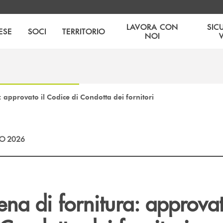
LAVORA CON
SIC
ESE
SOCI
TERRITORIO
NOI
: approvato il Codice di Condotta dei fornitori
O 2026
na di fornitura: approvat