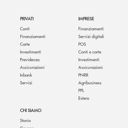
PRIVATI
IMPRESE
Conti
Finanziamenti
Finanziamenti
Servizi digitali
Carte
POS
Investimenti
Conti e carte
Previdenza
Investimenti
Assicurazioni
Assicurazioni
Inbank
PNRR
Servizi
Agribusiness
PPL
Estero
CHI SIAMO
Storia
Gruppo