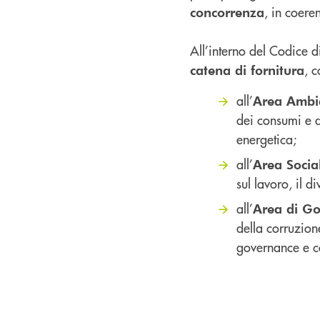
, in coere
concorrenza
All’interno del Codice d
, c
catena di fornitura
all’
Area Ambi
dei consumi e d
energetica;
all’
Area Socia
sul lavoro, il 
all’
Area di Go
della corruzione
governance e c