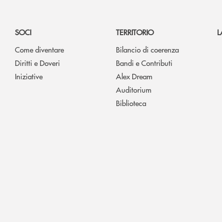
SOCI
TERRITORIO
L
Come diventare
Bilancio di coerenza
Diritti e Doveri
Bandi e Contributi
Iniziative
Alex Dream
Auditorium
Biblioteca