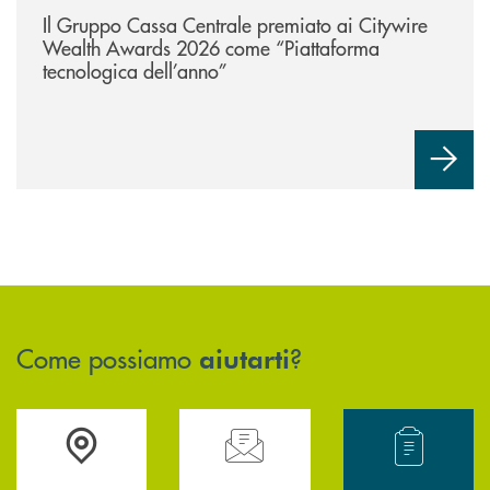
Il Gruppo Cassa Centrale premiato ai Citywire
Wealth Awards 2026 come “Piattaforma
tecnologica dell’anno”
Come possiamo
?
aiutarti
Accedi all' elenco completo delle filiali .
Hai bisogno di assistenza immediata? Contatta
Hai bisogno di alcun