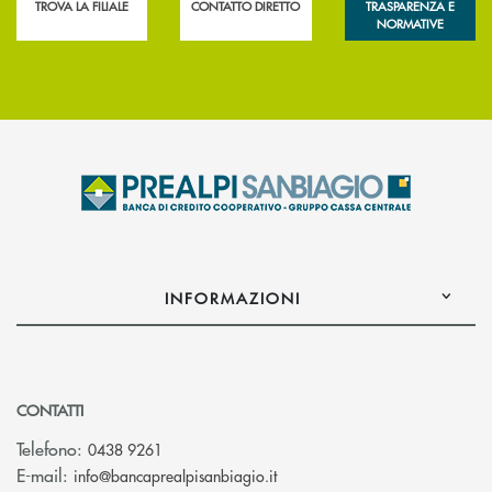
TROVA LA FILIALE
CONTATTO DIRETTO
TRASPARENZA E
NORMATIVE
INFORMAZIONI
CONTATTI
Telefono:
0438 9261
(si apre l’app di posta elettr
E-mail:
info@bancaprealpisanbiagio.it