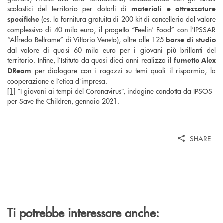
scolastici del territorio per dotarli di
materiali e attrezzature
(es. la fornitura gratuita di 200 kit di cancelleria dal valore
specifiche
complessivo di 40 mila euro, il progetto “Feelin’ Food” con l’IPSSAR
“Alfredo Beltrame” di Vittorio Veneto), oltre alle 125
borse di studio
dal valore di quasi 60 mila euro per i giovani più brillanti del
territorio. Infine, l’Istituto da quasi dieci anni realizza il
fumetto Alex
per dialogare con i ragazzi su temi quali il risparmio, la
DReam
cooperazione e l’etica d’impresa.
[1]
“I giovani ai tempi del Coronavirus”, indagine condotta da IPSOS
per Save the Children, gennaio 2021.
SHARE
Ti potrebbe interessare anche: