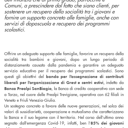
Comuni, a prescindere dal fatto che siano clienti, per
sostenere un recupero della socialità tra i giovani e
fornire un supporto concreto alle famiglie, anche con
servizi di doposcuola e recupero dei programmi
scolastici.
Offrire un adeguato supporto alle famiglie, favorire un recupero della
socialità tra bambini e giovani, dopo un lungo periodo di
distanziamento causato dalla pandemia e garantire un adeguato
servizio educativo per il recupero dei programmi scolastici. Sono
questi gli obiettivi del
bando per l’assegnazione di contributi
, indetto da
liberali per l’organizzazione di Grest e centri estivi
, la Banca di credito cooperativo con sede
Banca Prealpi SanBiagio
a Tarzo, nel cuore delle Prealpi Trevigiane, operativa con 62 filiali in
Veneto e Friuli Venezia-Giulia.
Un sostegno concreto a favore delle nuove generazioni, nel solco dei
valori di sussidiarietà, cooperazione e mutualismo che caratterizzano
la Banca e il suo legame con il territorio. Nel corso dell’ultimo anno
segnato dall’emergenza Covid-19, infatti, ben l’
85% dei giovani