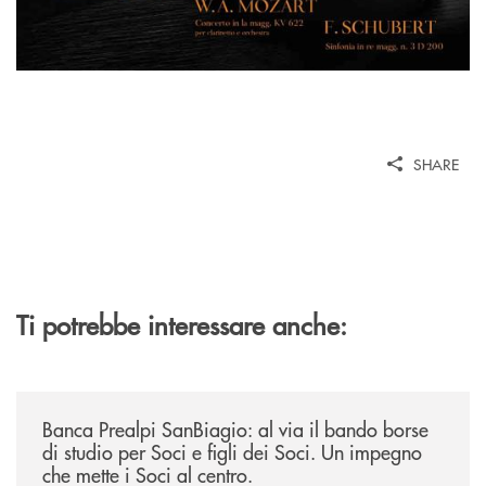
SHARE
Ti potrebbe interessare anche:
/news/borse-di-studio-2026/
Banca Prealpi SanBiagio: al via il bando borse
di studio per Soci e figli dei Soci. Un impegno
che mette i Soci al centro.