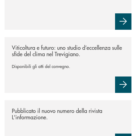
/news/atti-convegno-agricoltura/
Viticoltura e futuro: uno studio d’eccellenza sulle
sfide del clima nel Trevigiano.
Disponibili gli atti del convegno.
/news/rivista-linformazione/
Pubblicato il nuovo numero della rivista
L'informazione.