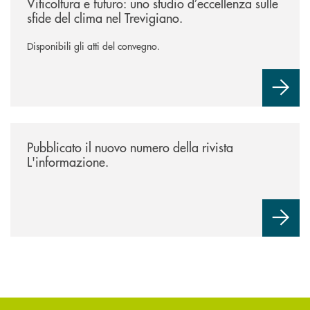
Viticoltura e futuro: uno studio d’eccellenza sulle
sfide del clima nel Trevigiano.
Disponibili gli atti del convegno.
/news/rivista-linformazione/
Pubblicato il nuovo numero della rivista
L'informazione.