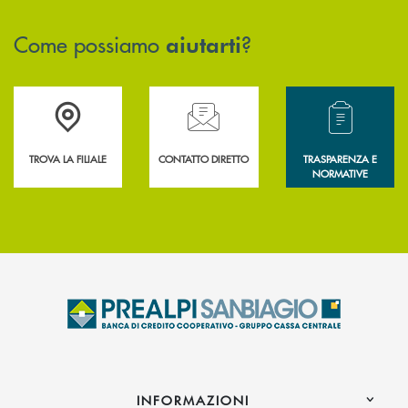
Come possiamo
?
aiutarti
Accedi all' elenco completo delle filiali .
Hai bisogno di assistenza immediata? Contatta
Hai bisogno di alcun
TROVA LA FILIALE
CONTATTO DIRETTO
TRASPARENZA E
NORMATIVE
INFORMAZIONI