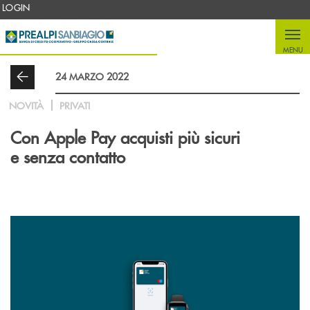
Salta al contenuto principale
LOGIN
MENU
24 MARZO 2022
NOVITÀ
PRIVATI
Con Apple Pay acquisti più sicuri
e senza contatto