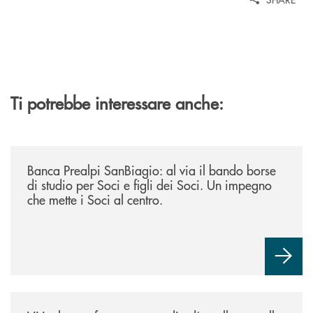
Ti potrebbe interessare anche:
/news/borse-di-studio-2026/
Banca Prealpi SanBiagio: al via il bando borse
di studio per Soci e figli dei Soci. Un impegno
che mette i Soci al centro.
/news/atti-convegno-agricoltura/