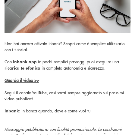
Non hai ancora attivato Inbank? Scopri come è semplice utilizzarlo
con i tutorial.
Con
in pochi semplici passaggi puoi eseguire una
Inbank app
in completa autonomia e sicurezza.
ricarica telefonica
Guarda il video >>
Segui il canale YouTube, così sarai sempre aggiornato sui prossimi
video pubblicati.
: in banca quando, dove e come vuoi tu.
Inbank
Messaggio pubblicitario con finalità promozionale. Le condizioni
contrattuali sono indicate nei Fogli Informativi messi a disposizione