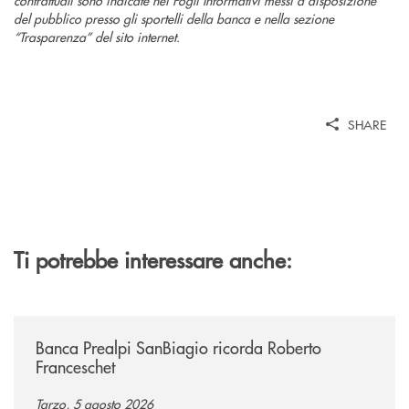
del pubblico presso gli sportelli della banca e nella sezione
“Trasparenza” del sito internet.
SHARE
Ti potrebbe interessare anche:
/news/banca-prealpi-sanbiagio-ricorda-roberto-franceschet/
Banca Prealpi SanBiagio ricorda Roberto
Franceschet
Tarzo, 5 agosto 2026