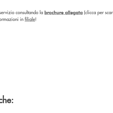
 servizio consultando la
(clicca per scar
brochure allegata
ormazioni in
filiale
!
che: