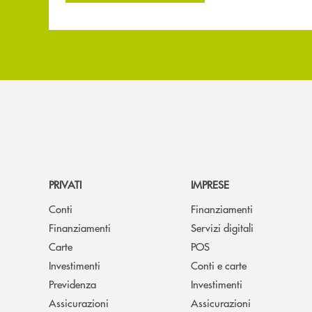
PRIVATI
IMPRESE
Conti
Finanziamenti
Finanziamenti
Servizi digitali
Carte
POS
Investimenti
Conti e carte
Previdenza
Investimenti
Assicurazioni
Assicurazioni