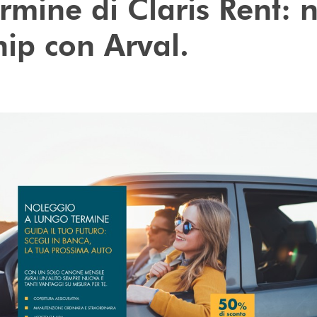
rmine di Claris Rent: 
hip con Arval.