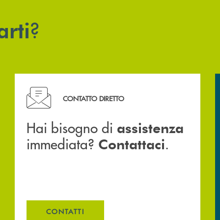
?
arti
Hai bisogno di assistenza immediata? Contattaci .
CONTATTO DIRETTO
Hai bisogno di
assistenza
immediata?
.
Contattaci
CONTATTI