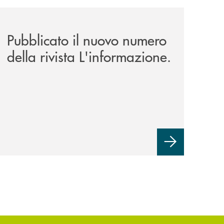
news/rivista-linformazione/
Pubblicato il nuovo numero
della rivista L'informazione.