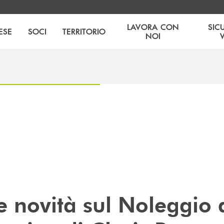
LAVORA CON
SIC
ESE
SOCI
TERRITORIO
NOI
e novità sul Noleggio 