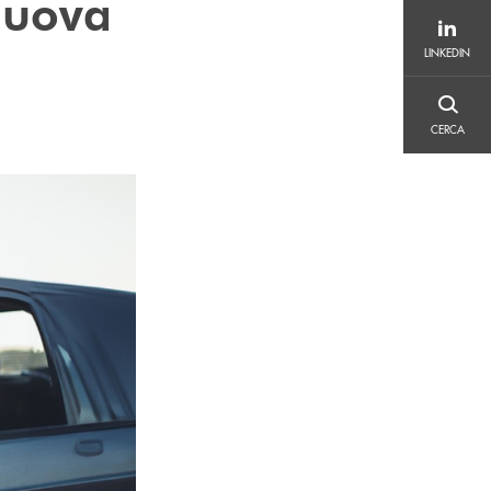
nuova
LINKEDIN
LINKEDIN
CERCA
CERCA