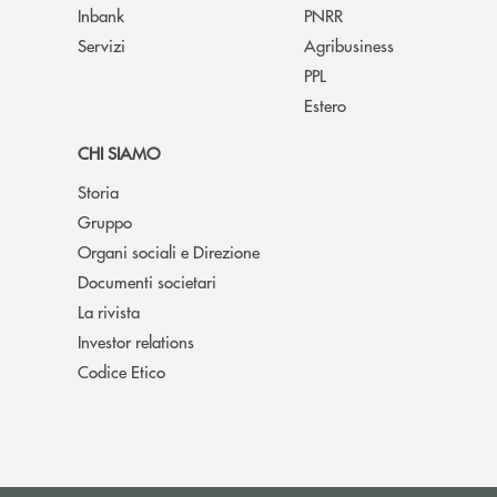
Inbank
PNRR
Servizi
Agribusiness
PPL
Estero
CHI SIAMO
Storia
Gruppo
Organi sociali e Direzione
Documenti societari
La rivista
Investor relations
Codice Etico