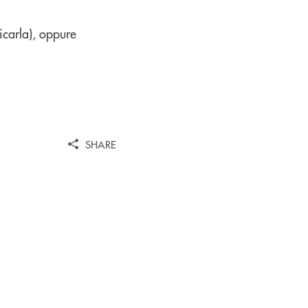
icarla), oppure
SHARE