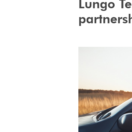
Lungo Te
partners