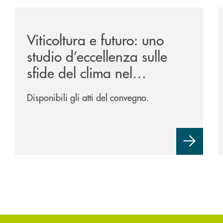
/news/atti-convegno-agricoltura/
/
Viticoltura e futuro: uno
studio d’eccellenza sulle
sfide del clima nel
Trevigiano.
Disponibili gli atti del convegno.