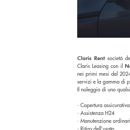
società de
Claris Rent
Claris Leasing con il
N
nei primi mesi del 2024,
servizi e la gamma di pr
Il noleggio di uno qualsi
- Copertura assicurativa
- Assistenza H24
- Manutenzione ordinari
- Ritiro dell’usato