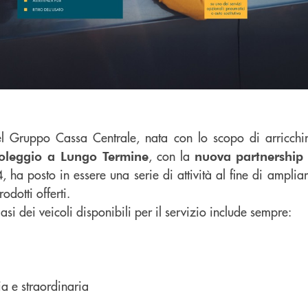
l Gruppo Cassa Centrale, nata con lo scopo di arricchir
, con la
oleggio a Lungo Termine
nuova partnership
 ha posto in essere una serie di attività al fine di ampliar
odotti offerti.
asi dei veicoli disponibili per il servizio include sempre:
a e straordinaria