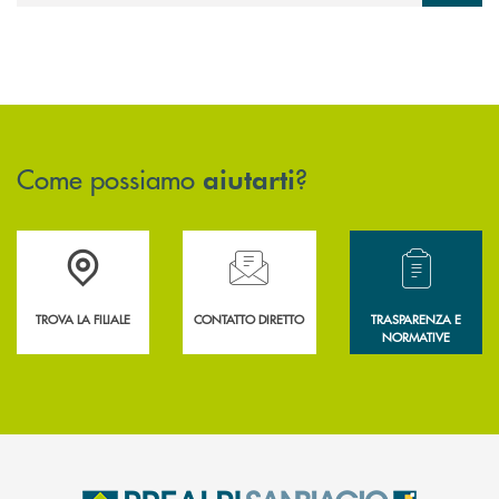
Come possiamo
?
aiutarti
Accedi all' elenco completo delle filiali .
Hai bisogno di assistenza immediata? Contatta
Hai bisogno di alcun
TROVA LA FILIALE
CONTATTO DIRETTO
TRASPARENZA E
NORMATIVE