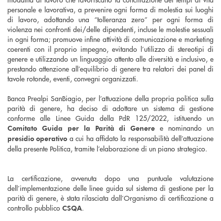
personale e lavorativa, a prevenire ogni forma di molestia sui luoghi
di lavoro, adottando una “tolleranza zero” per ogni forma di
violenza nei confronti dei/delle dipendenti, incluse le molestie sessuali
in ogni forma; promuove infine attività di comunicazione e marketing
coerenti con il proprio impegno, evitando l’utilizzo di stereotipi di
genere e utilizzando un linguaggio attento alle diversità e inclusivo, e
prestando attenzione all’equilibrio di genere tra relatori dei panel di
tavole rotonde, eventi, convegni organizzati.
Banca Prealpi SanBiagio, per l’attuazione della propria politica sulla
parità di genere, ha deciso di adottare un sistema di gestione
conforme alle Linee Guida della PdR 125/2022, istituendo un
e nominando un
Comitato Guida per la Parità di Genere
a cui ha affidato la responsabilità dell’attuazione
presidio operativo
della presente Politica, tramite l’elaborazione di un piano strategico.
La certificazione, avvenuta dopo una puntuale valutazione
dell’implementazione delle linee guida sul sistema di gestione per la
parità di genere, è stata rilasciata dall’Organismo di certificazione a
controllo pubblico
.
CSQA