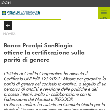
Salta al contenuto principale
LOGIN
MENU
NOVITÀ
Banca Prealpi SanBiagio
ottiene la certificazione sulla
parità di genere
L’Istituto di Credito Cooperativo ha ottenuto il
Certificato UNI PdR 125:2022 - Misure per garantire la
parità di genere nel contesto lavorativo, a seguito di un
percorso di analisi e revisione delle politiche e dei
processi interni, svolto in collaborazione con la
Federazione del Nordest e IRECOOP.
La Banca, inoltre, ha istituito un Comitato Guida per la
Parità di Genere e nominato un presidio operativo per