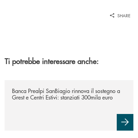
SHARE
Ti potrebbe interessare anche:
/news/bando-grest-e-centri-estivi-2026/
Banca Prealpi SanBiagio rinnova il sostegno a
Grest e Centri Estivi: stanziati 300mila euro