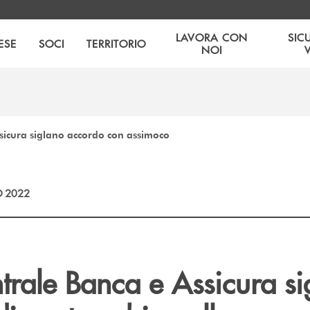
LAVORA CON
SIC
ESE
SOCI
TERRITORIO
NOI
ssicura siglano accordo con assimoco
 2022
trale Banca e Assicura si