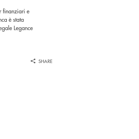
 finanziari e
nca è stata
Legale Legance
SHARE