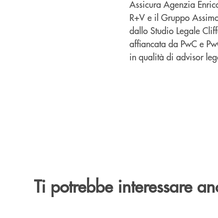
Assicura Agenzia Enrico
R+V e il Gruppo Assimoco
dallo Studio Legale Clif
affiancata da PwC e PwC
in qualità di advisor leg
Ti potrebbe interessare an