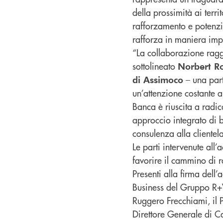
della prossimità ai terr
rafforzamento e potenzi
rafforza in maniera imp
“La collaborazione raggi
sottolineato
Norbert Ro
– una part
di Assimoco
un’attenzione costante a
Banca è riuscita a radic
approccio integrato di 
consulenza alla clientela
Le parti intervenute all
favorire il cammino di 
Presenti alla firma dell
Business del Gruppo R+
Ruggero Frecchiami, il P
Direttore Generale di C