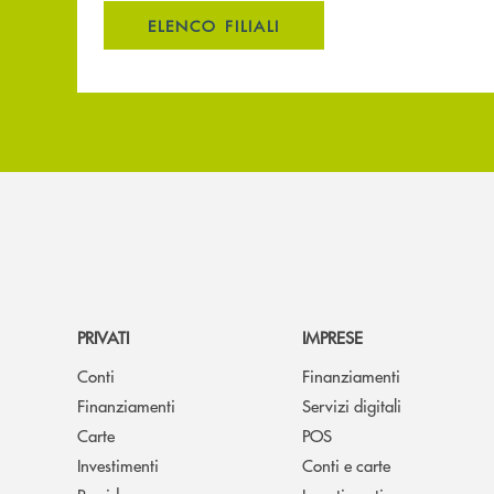
ELENCO FILIALI
PRIVATI
IMPRESE
Conti
Finanziamenti
Finanziamenti
Servizi digitali
Carte
POS
Investimenti
Conti e carte