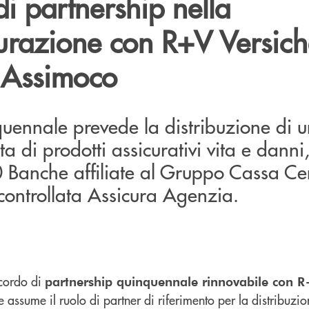
di partnership nella
urazione con R+V Versic
 Assimoco
quennale prevede la distribuzione di 
di prodotti assicurativi vita e danni
0 Banche affiliate al Gruppo Cassa Ce
a controllata Assicura Agenzia.
ccordo di
partnership quinquennale rinnovabile con R+
e assume il ruolo di partner di riferimento per la distribuzi