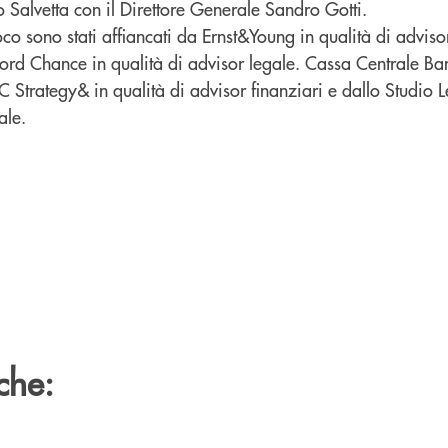
 Salvetta con il Direttore Generale Sandro Gotti.
 sono stati affiancati da Ernst&Young in qualità di advisor
ford Chance in qualità di advisor legale. Cassa Centrale Ba
 Strategy& in qualità di advisor finanziari e dallo Studio 
ale.
che: