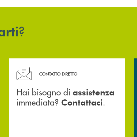
?
arti
Hai bisogno di assistenza immediata? Contattaci .
CONTATTO DIRETTO
Hai bisogno di
assistenza
immediata?
.
Contattaci