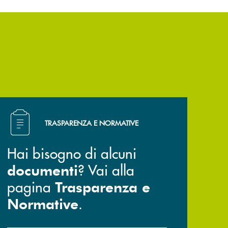
Hai bisogno di alcuni documenti ? Vai alla pagina Trasp
TRASPARENZA E NORMATIVE
Hai bisogno di alcuni
? Vai alla
documenti
pagina
Trasparenza e
.
Normative