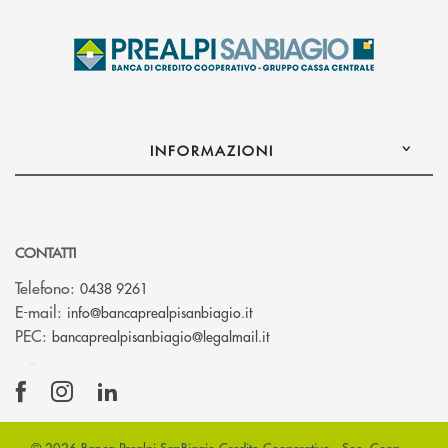
INFORMAZIONI
CONTATTI
Telefono:
0438 9261
(si apre l’app di posta elettr
E-mail:
info@bancaprealpisanbiagio.it
(si apre l’app di posta ele
PEC:
bancaprealpisanbiagio@legalmail.it
© 2026 Banca Prealpi SanBiagio Credito Cooperativo - Soc. Coop. -