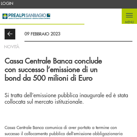
Salta al contenuto principale
LOGIN
MENU
09 FEBBRAIO 2023
NOVITÀ
Cassa Centrale Banca conclude
con successo l’emissione di un
bond da 500 milioni di Euro
Si tratta dell’emissione pubblica inaugurale ed è stata
collocata sul mercato istituzionale.
Cassa Centrale Banca comunica di aver portato a termine con
successo il collocamento pubblico dell’emissione obbligazionaria