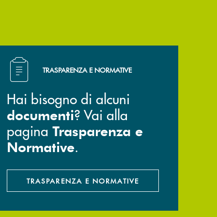
Hai bisogno di alcuni documenti ? Vai alla pagina Trasp
TRASPARENZA E NORMATIVE
Hai bisogno di alcuni
? Vai alla
documenti
pagina
Trasparenza e
.
Normative
TRASPARENZA E NORMATIVE