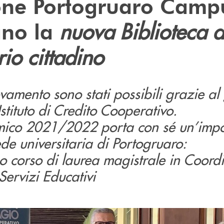
one Portogruaro Camp
nuova Biblioteca d
ano la
rio cittadino
novamento sono stati possibili grazie a
Istituto di Credito Cooperativo.
mico 2021/2022 porta con sé un’impo
ede universitaria di Portogruaro:
mo corso di laurea magistrale in Coor
Servizi Educativi