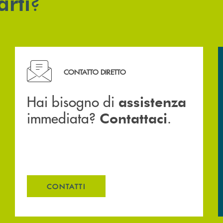
?
arti
Hai bisogno di assistenza immediata? Contattaci .
CONTATTO DIRETTO
Hai bisogno di
assistenza
immediata?
.
Contattaci
CONTATTI