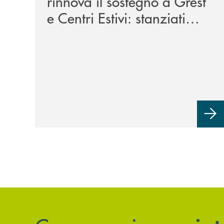
rinnova il sostegno a Grest
e Centri Estivi: stanziati
300mila euro