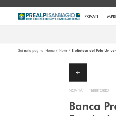
Salta al contenuto principale
PRIVATI
IMPR
Sei nella pagina:
Home
/
News
/
Biblioteca del Polo Unive
NOVITÀ
TERRITORIO
Banca Pr