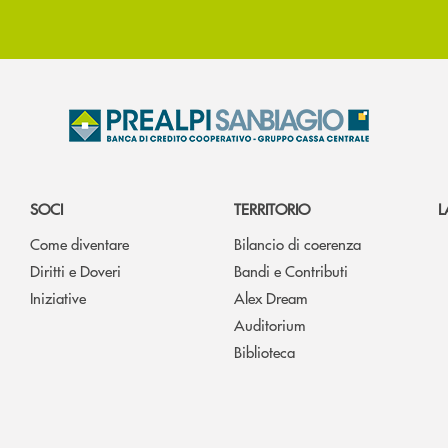
SOCI
TERRITORIO
L
Come diventare
Bilancio di coerenza
Diritti e Doveri
Bandi e Contributi
Iniziative
Alex Dream
Auditorium
Biblioteca