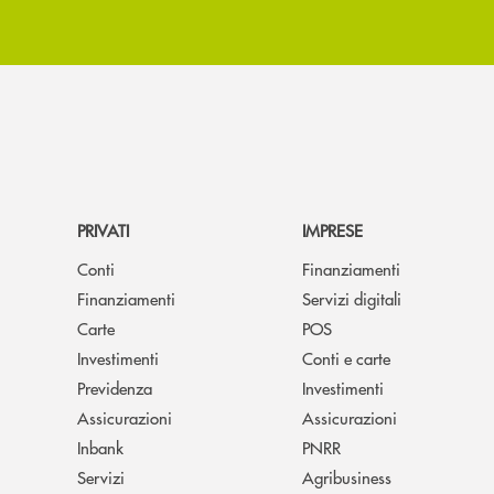
PRIVATI
IMPRESE
Conti
Finanziamenti
Finanziamenti
Servizi digitali
Carte
POS
Investimenti
Conti e carte
Previdenza
Investimenti
Assicurazioni
Assicurazioni
Inbank
PNRR
Servizi
Agribusiness