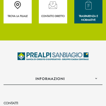
Accedi all' elenco completo delle filiali .
Hai bisogno di assistenza immediata? Contatta
Hai bisogno di alcun
TROVA LA FILIALE
CONTATTO DIRETTO
TRASPARENZA E
NORMATIVE
INFORMAZIONI
CONTATTI