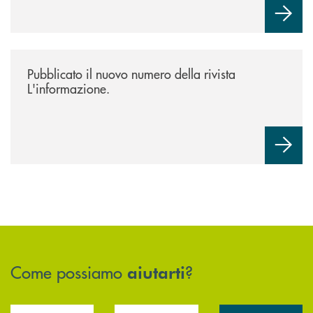
/news/rivista-linformazione/
Pubblicato il nuovo numero della rivista
L'informazione.
Come possiamo
?
aiutarti