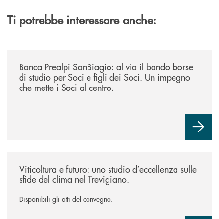
Ti potrebbe interessare anche:
/news/borse-di-studio-2026/
Banca Prealpi SanBiagio: al via il bando borse
di studio per Soci e figli dei Soci. Un impegno
che mette i Soci al centro.
/news/atti-convegno-agricoltura/
Viticoltura e futuro: uno studio d’eccellenza sulle
sfide del clima nel Trevigiano.
Disponibili gli atti del convegno.