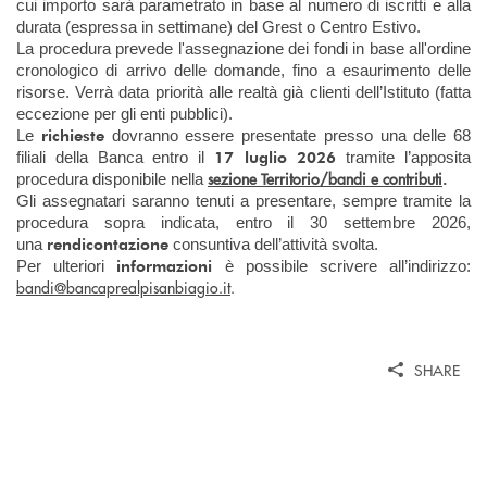
cui importo sarà parametrato in base al numero di iscritti e alla
durata (espressa in settimane) del Grest o Centro Estivo.
La procedura prevede l'assegnazione dei fondi in base all'ordine
cronologico di arrivo delle domande, fino a esaurimento delle
risorse. Verrà data priorità alle realtà già clienti dell’Istituto (fatta
eccezione per gli enti pubblici).
richieste
Le
dovranno essere presentate presso una delle 68
17 luglio 2026
filiali della Banca entro il
tramite l’apposita
sezione Territorio/bandi e contributi
.
procedura disponibile nella
Gli assegnatari saranno tenuti a presentare, sempre tramite la
procedura sopra indicata, entro il 30 settembre 2026,
rendicontazione
una
consuntiva dell’attività svolta.
informazioni
Per ulteriori
è possibile scrivere all’indirizzo:
bandi@bancaprealpisanbiagio.it
.
SHARE