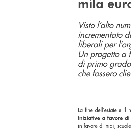
mila euro
Visto l’alto num
incrementato de
liberali per l’o
Un progetto a f
di primo grado,
che fossero clie
La fine dell’estate e i
iniziative a favore d
in favore di nidi, scuole