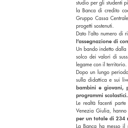
studio per gli studenti p
la Banca di credito co
Gruppo Cassa Centrale B
progetti sostenuti.
Dato l’alto numero di ric
l’assegnazione di cont
Un bando indetto dalla 
solco dei valori di sus
legame con il territorio.
Dopo un lungo periodo
sulla didattica e sui l
bambini e giovani, p
programmi scolastici.
Le realtà facenti parte
Venezia Giulia, hanno 
per un totale di 234 
La Banca ha messo il