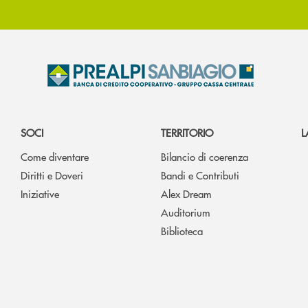
SOCI
TERRITORIO
L
Come diventare
Bilancio di coerenza
Diritti e Doveri
Bandi e Contributi
Iniziative
Alex Dream
Auditorium
Biblioteca