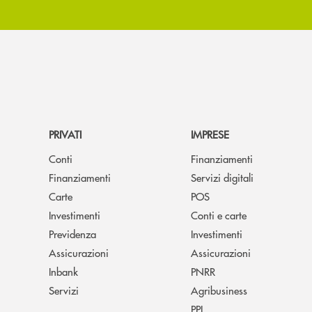
PRIVATI
IMPRESE
Conti
Finanziamenti
Finanziamenti
Servizi digitali
Carte
POS
Investimenti
Conti e carte
Previdenza
Investimenti
Assicurazioni
Assicurazioni
Inbank
PNRR
Servizi
Agribusiness
PPL