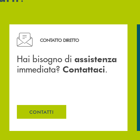
Hai bisogno di assistenza immediata? Contattaci .
CONTATTO DIRETTO
Hai bisogno di
assistenza
immediata?
.
Contattaci
CONTATTI