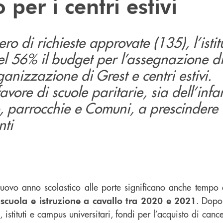
 per i centri estivi
ero di richieste approvate (135), l’isti
l 56% il budget per l’assegnazione di
rganizzazione di Grest e centri estivi.
avore di scuole paritarie, sia dell’inf
 parrocchie e Comuni, a prescindere 
nti
l nuovo anno scolastico alle porte significano anche tempo 
. Dopo
i scuola e istruzione a cavallo tra 2020 e 2021
, istituti e campus universitari, fondi per l’acquisto di canc