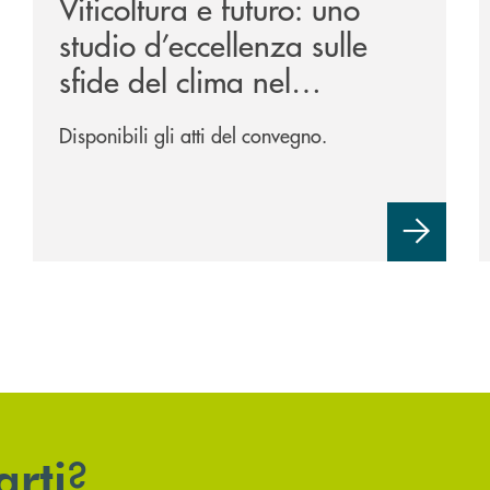
Viticoltura e futuro: uno
studio d’eccellenza sulle
sfide del clima nel
Trevigiano.
Disponibili gli atti del convegno.
?
arti