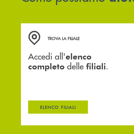
Accedi all' elenco completo delle filiali .
TROVA LA FILIALE
Accedi all'
elenco
delle
.
completo
filiali
ELENCO FILIALI