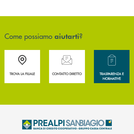
Come possiamo
?
aiutarti
Accedi all' elenco completo delle filiali .
Hai bisogno di assistenza immediata? Contatta
Hai bisogno di alcun
TROVA LA FILIALE
CONTATTO DIRETTO
TRASPARENZA E
NORMATIVE