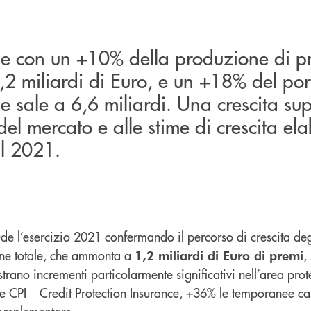
ude con un +10% della produzione di p
2 miliardi di Euro, e un +18% del por
e sale a 6,6 miliardi. Una crescita su
el mercato e alle stime di crescita el
il 2021.
de l’esercizio 2021 confermando il percorso di crescita deg
one totale, che ammonta a
,
1,2 miliardi di Euro di premi
istrano incrementi particolarmente significativi nell’area pr
e CPI – Credit Protection Insurance, +36% le temporanee ca