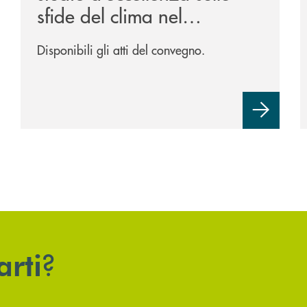
sfide del clima nel
Trevigiano.
Disponibili gli atti del convegno.
?
arti