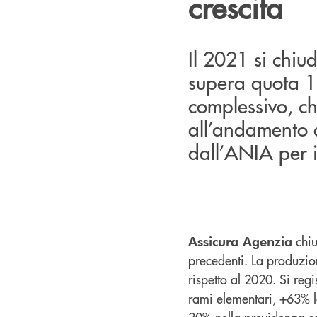
crescita
Il 2021 si chi
supera quota 1,
complessivo, ch
all’andamento d
dall’ANIA per 
chiu
Assicura Agenzia
precedenti. La produzi
rispetto al 2020. Si reg
rami elementari, +63% l