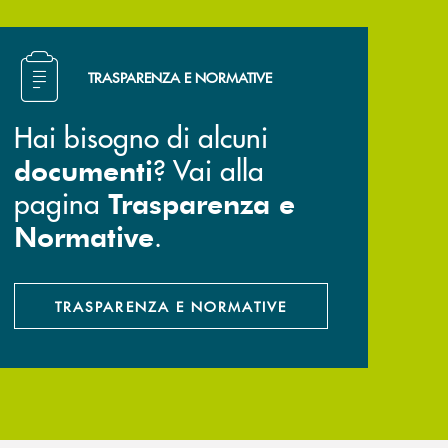
Hai bisogno di alcuni documenti ? Vai alla pagina Trasp
TRASPARENZA E NORMATIVE
Hai bisogno di alcuni
? Vai alla
documenti
pagina
Trasparenza e
.
Normative
TRASPARENZA E NORMATIVE