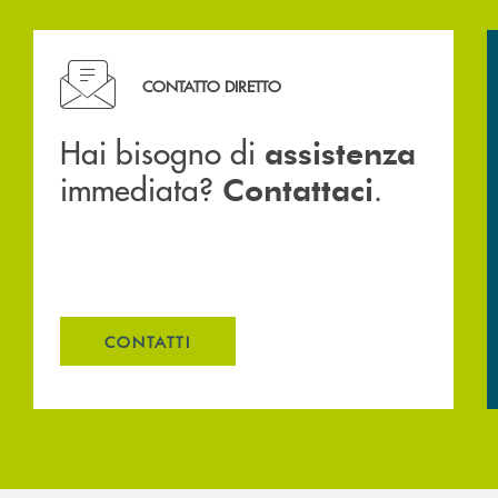
Hai bisogno di assistenza immediata? Contattaci .
CONTATTO DIRETTO
Hai bisogno di
assistenza
immediata?
.
Contattaci
CONTATTI