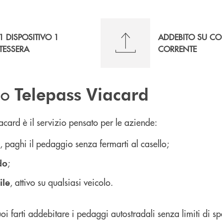
1 DISPOSITIVO 1
ADDEBITO SU C
TESSERA
CORRENTE
zio
Telepass Viacard
acard è il servizio pensato per le aziende:
, paghi il pedaggio senza fermarti al casello;
;
do
, attivo su qualsiasi veicolo.
ile
i farti addebitare i pedaggi autostradali senza limiti di sp