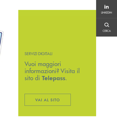
LINKEDIN
LINKEDIN
CERCA
CERCA
SERVIZI DIGITALI
Vuoi maggiori
informazioni? Visita il
sito di
.
Telepass
VAI AL SITO
APRE UNA NUOVA FINESTRA