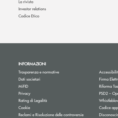
La rivista
Investor relations
Codice Etico
INFORMAZIONI
Trasparenza e normative
Accessibili
Dati societari
Firma Elet
MiFID
Riforma Ta
Privacy
PSD2 – Op
Rating di Legalità
Whistleblo
Cookie
Codice appa
Reclami e Risoluzione delle controversie
Disconosci