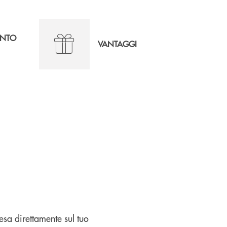
ONTO
VANTAGGI
esa direttamente sul tuo