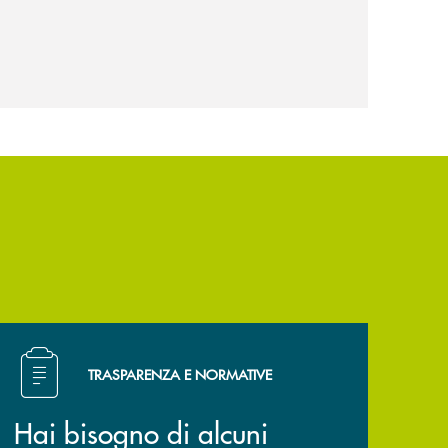
Hai bisogno di alcuni documenti ? Vai alla pagina Trasp
TRASPARENZA E NORMATIVE
Hai bisogno di alcuni