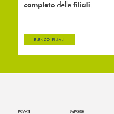
delle
.
completo
filiali
ELENCO FILIALI
PRIVATI
IMPRESE