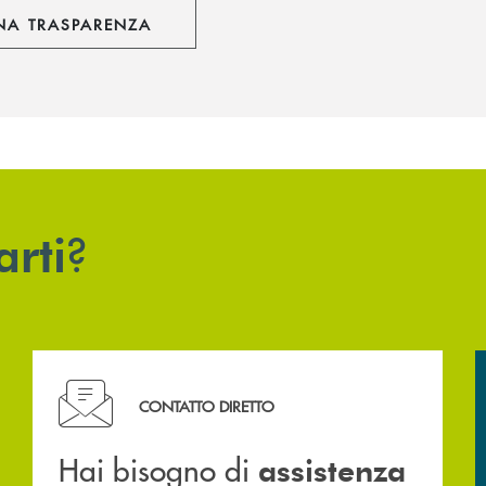
NA TRASPARENZA
?
arti
Hai bisogno di assistenza immediata? Contattaci .
CONTATTO DIRETTO
Hai bisogno di
assistenza