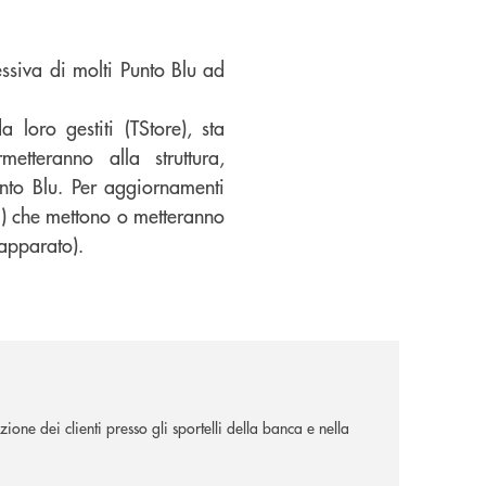
ssiva di molti Punto Blu ad
 loro gestiti (TStore), sta
etteranno alla struttura,
unto Blu. Per aggiornamenti
vi) che mettono o metteranno
’apparato).
ione dei clienti presso gli sportelli della banca e nella