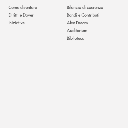
Come diventare
Bilancio di coerenza
Diritti e Doveri
Bandi e Contributi
Iniziative
Alex Dream
Auditorium
Biblioteca