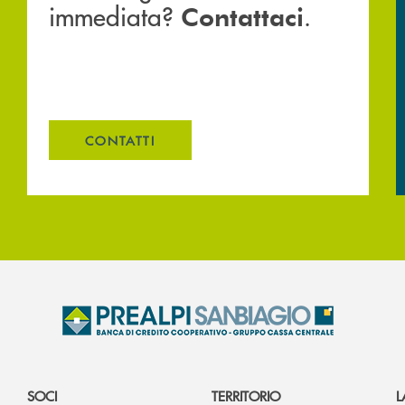
immediata?
.
Contattaci
CONTATTI
SOCI
TERRITORIO
L