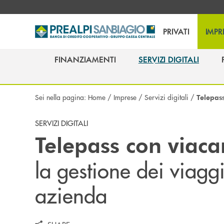
Salta al contenuto principale
PRIVATI
IMPR
FINANZIAMENTI
SERVIZI DIGITALI
FINANZIAMENTI
SERVIZI DIGITALI
Sei nella pagina:
Home
/
Imprese
/
Servizi digitali
/
Telepas
SERVIZI DIGITALI
Telepass con viaca
la gestione dei viaggi
azienda