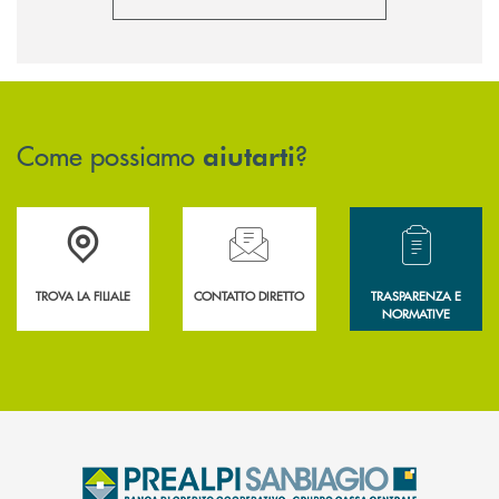
Come possiamo
?
aiutarti
Accedi all' elenco completo delle filiali .
Hai bisogno di assistenza immediata? Contatta
Hai bisogno di alcun
TROVA LA FILIALE
CONTATTO DIRETTO
TRASPARENZA E
NORMATIVE