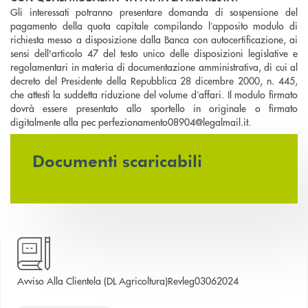
Gli interessati potranno presentare domanda di sospensione del
pagamento della quota capitale compilando l’apposito modulo di
richiesta messo a disposizione dalla Banca con autocertificazione, ai
sensi dell'articolo 47 del testo unico delle disposizioni legislative e
regolamentari in materia di documentazione amministrativa, di cui al
decreto del Presidente della Repubblica 28 dicembre 2000, n. 445,
che attesti la suddetta riduzione del volume d’affari. Il modulo firmato
dovrà essere presentato allo sportello in originale o firmato
digitalmente alla pec perfezionamento08904@legalmail.it.
Documenti scaricabili
apre una nuova f
Avviso Alla Clientela (DL Agricoltura)Revleg03062024