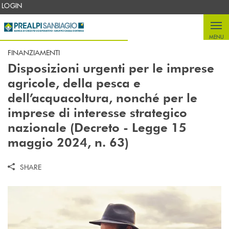
Salta al contenuto principale
LOGIN
MENU
FINANZIAMENTI
Disposizioni urgenti per le imprese
agricole, della pesca e
dell’acquacoltura, nonché per le
imprese di interesse strategico
nazionale (Decreto - Legge 15
maggio 2024, n. 63)
SHARE