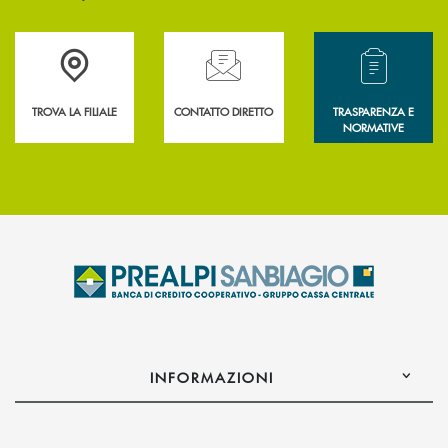
Accedi all' elenco completo delle filiali .
Hai bisogno di assistenza immediata? Contatta
Hai bisogno di alcun
TROVA LA FILIALE
CONTATTO DIRETTO
TRASPARENZA E
NORMATIVE
INFORMAZIONI