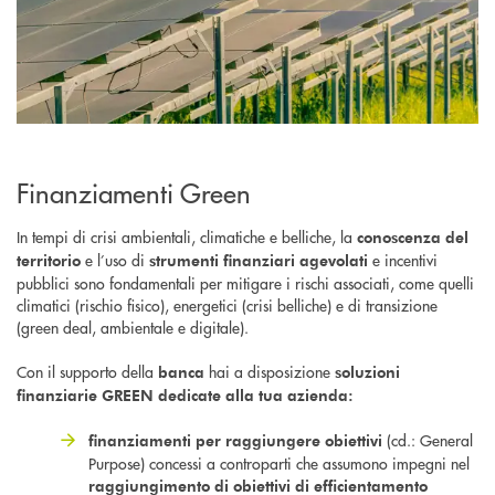
Finanziamenti Green
In tempi di crisi ambientali, climatiche e belliche, la
conoscenza del
e l’uso di
e incentivi
territorio
strumenti finanziari agevolati
pubblici sono fondamentali per mitigare i rischi associati, come quelli
climatici (rischio fisico), energetici (crisi belliche) e di transizione
(green deal, ambientale e digitale).
Con il supporto della
hai a disposizione
banca
soluzioni
finanziarie GREEN dedicate alla tua azienda:
(cd.: General
finanziamenti per raggiungere obiettivi
Purpose) concessi a controparti che assumono impegni nel
raggiungimento di obiettivi di efficientamento