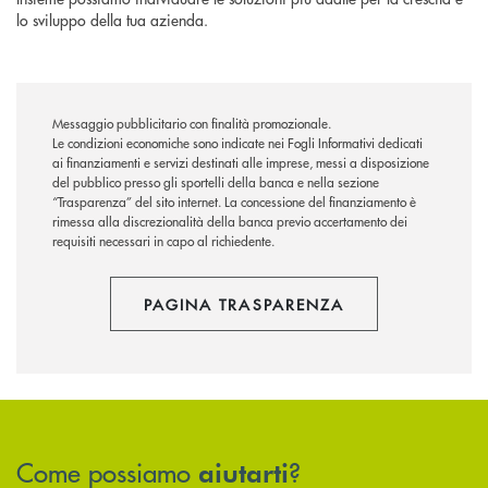
lo sviluppo della tua azienda.
Messaggio pubblicitario con finalità promozionale.
Le condizioni economiche sono indicate nei Fogli Informativi dedicati
ai finanziamenti e servizi destinati alle imprese, messi a disposizione
del pubblico presso gli sportelli della banca e nella sezione
“Trasparenza” del sito internet. La concessione del finanziamento è
rimessa alla discrezionalità della banca previo accertamento dei
requisiti necessari in capo al richiedente.
PAGINA TRASPARENZA
Come possiamo
?
aiutarti