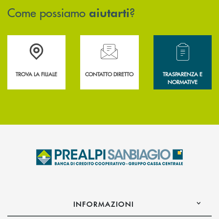
Come possiamo
?
aiutarti
Accedi all' elenco completo delle filiali .
Hai bisogno di assistenza immediata? Contatta
Hai bisogno di alcun
TROVA LA FILIALE
CONTATTO DIRETTO
TRASPARENZA E
NORMATIVE
INFORMAZIONI