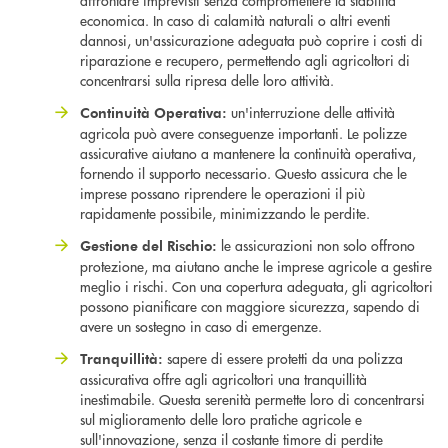
affrontare imprevisti senza compromettere la stabilità
economica. In caso di calamità naturali o altri eventi
dannosi, un'assicurazione adeguata può coprire i costi di
riparazione e recupero, permettendo agli agricoltori di
concentrarsi sulla ripresa delle loro attività.
un'interruzione delle attività
Continuità Operativa:
agricola può avere conseguenze importanti. Le polizze
assicurative aiutano a mantenere la continuità operativa,
fornendo il supporto necessario. Questo assicura che le
imprese possano riprendere le operazioni il più
rapidamente possibile, minimizzando le perdite.
le assicurazioni non solo offrono
Gestione del Rischio:
protezione, ma aiutano anche le imprese agricole a gestire
meglio i rischi. Con una copertura adeguata, gli agricoltori
possono pianificare con maggiore sicurezza, sapendo di
avere un sostegno in caso di emergenze.
sapere di essere protetti da una polizza
Tranquillità:
assicurativa offre agli agricoltori una tranquillità
inestimabile. Questa serenità permette loro di concentrarsi
sul miglioramento delle loro pratiche agricole e
sull'innovazione, senza il costante timore di perdite