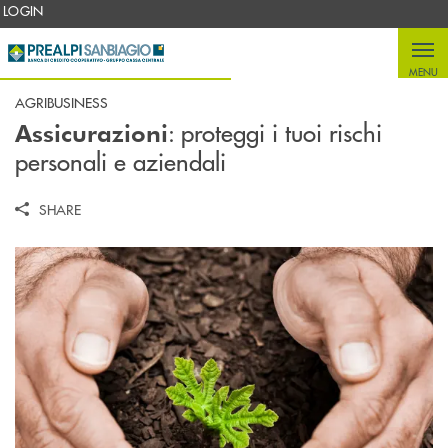
Salta al contenuto principale
LOGIN
MENU
AGRIBUSINESS
: proteggi i tuoi rischi
Assicurazioni
personali e aziendali
SHARE