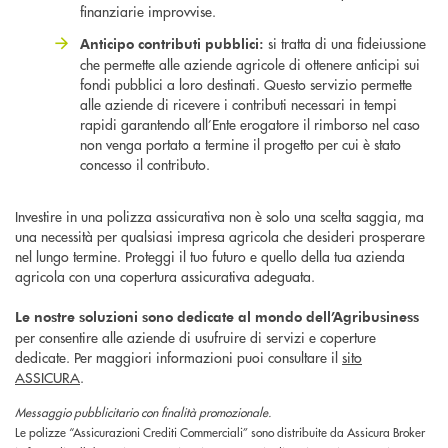
finanziarie improvvise.
si tratta di una fideiussione
Anticipo contributi pubblici:
che permette alle aziende agricole di ottenere anticipi sui
fondi pubblici a loro destinati. Questo servizio permette
alle aziende di ricevere i contributi necessari in tempi
rapidi garantendo all’Ente erogatore il rimborso nel caso
non venga portato a termine il progetto per cui è stato
concesso il contributo.
Investire in una polizza assicurativa non è solo una scelta saggia, ma
una necessità per qualsiasi impresa agricola che desideri prosperare
nel lungo termine. Proteggi il tuo futuro e quello della tua azienda
agricola con una copertura assicurativa adeguata.
Le nostre soluzioni sono dedicate al mondo dell’Agribusiness
per consentire alle aziende di usufruire di servizi e coperture
dedicate. Per maggiori informazioni puoi consultare il
sito
ASSICURA
.
Messaggio pubblicitario con finalità promozionale.
Le polizze “Assicurazioni Crediti Commerciali” sono distribuite da Assicura Broker