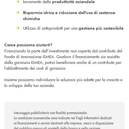
Incremento della
produttività aziendale
Risparmio idrico e riduzione dell'uso di sostanze
chimiche
Utilizzo di sottoprodotti per una
.
gestione più sostenibile
Come possiamo aiutarti?
Finanziando la parte dell’investimento non coperta dal contributo del
Fondo di Innovazione ISMEA. Qualora il finanziamento sia assistito
dalla garanzia ISMEA, potrai beneficiare anche di un contributo per
l’abbattimento dei costi di garanzia.
Insieme possiamo individuare le soluzioni più adatte per la crescita e
lo sviluppo della tua azienda.
Messaggio pubblicitario con finalità promozionale.
Le condizioni economiche sono indicate nei Fogli Informativi dedicati
ai finanziamenti e servizi destinati alle imprese, messi a disposizione
del pubblico presso gli sportelli della banca e nella sezione