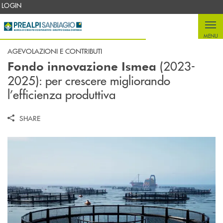
Salta al contenuto principale
LOGIN
MENU
AGEVOLAZIONI E CONTRIBUTI
(2023-
Fondo innovazione Ismea
2025): per crescere migliorando
l’efficienza produttiva
SHARE