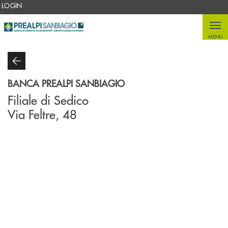
Salta al contenuto principale
LOGIN
MENU
BANCA PREALPI SANBIAGIO
Filiale di Sedico
Via Feltre, 48