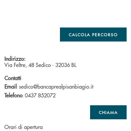
CALCOLA PERCORSO
Indirizzo:
Via Feltre, 48
Sedico
- 32036
BL
Contatti
Email
sedico@bancaprealpisanbiagio.it
:
Telefono
0437 852072
:
CHIAMA
Orari di apertura