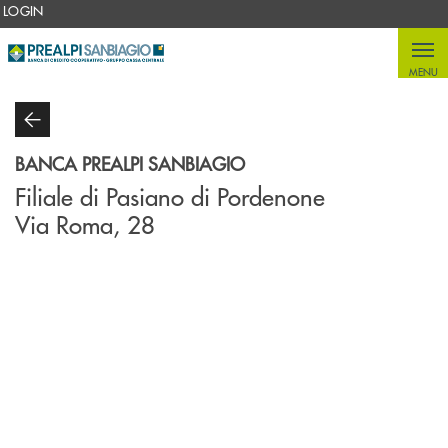
Salta al contenuto principale
LOGIN
MENU
BANCA PREALPI SANBIAGIO
Filiale di Pasiano di Pordenone
Via Roma, 28