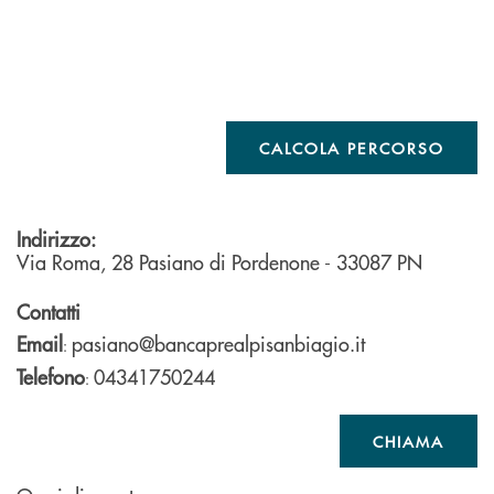
CALCOLA PERCORSO
Indirizzo:
Via Roma, 28
Pasiano di Pordenone
- 33087
PN
Contatti
Email
pasiano@bancaprealpisanbiagio.it
:
Telefono
04341750244
:
CHIAMA