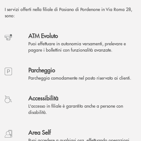
I servizi offerti nella filiale di Pasiano di Pordenone in Via Roma 28,
sono:
ATM Evoluto
Puoi effettuare in autonomia versamenti, prelevare e
pagare i bollettini con funzionalità avanzate.
Parcheggio
Parcheggia comodamente nel posto riservato ai clienti.
Accessibilità
L'accesso in filiale è garantito anche a persone con
disabilità.
Area Self
Puoi accedere a qualsiasi ora, effettuando operazioni