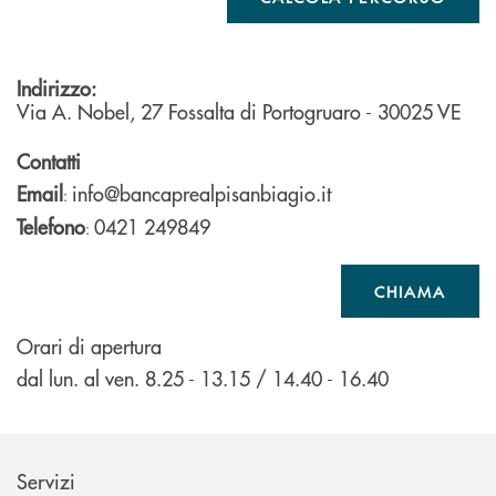
Indirizzo:
Via A. Nobel, 27
Fossalta di Portogruaro
- 30025
VE
Contatti
Email
info@bancaprealpisanbiagio.it
:
Telefono
0421 249849
:
CHIAMA
Orari di apertura
dal lun. al ven. 8.25 - 13.15 / 14.40 - 16.40
Servizi