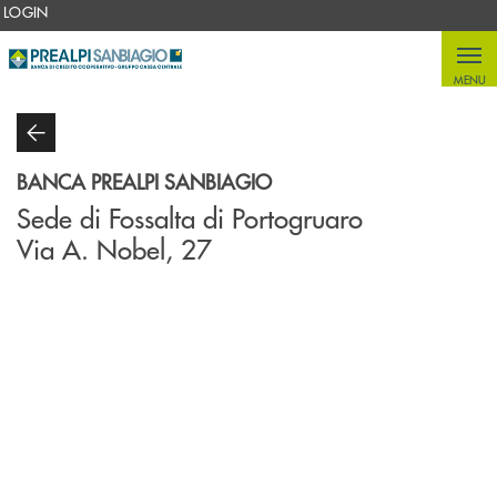
Salta al contenuto principale
LOGIN
MENU
BANCA PREALPI SANBIAGIO
Sede di Fossalta di Portogruaro
Via A. Nobel, 27