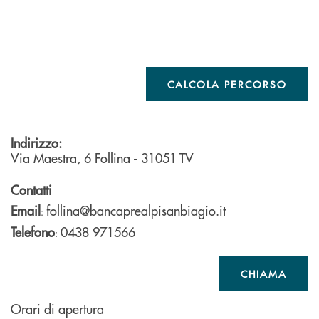
CALCOLA PERCORSO
Indirizzo:
Via Maestra, 6
Follina
- 31051
TV
Contatti
Email
follina@bancaprealpisanbiagio.it
:
Telefono
0438 971566
:
CHIAMA
Orari di apertura