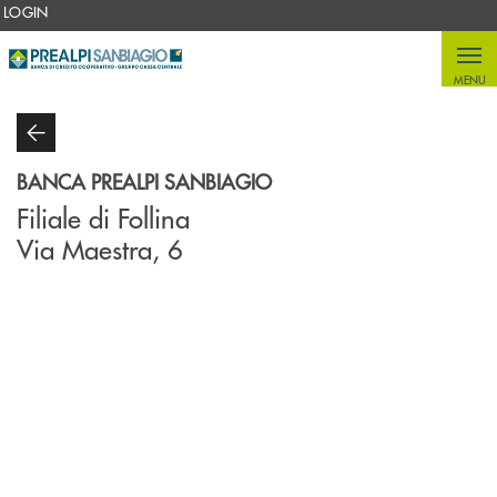
Salta al contenuto principale
LOGIN
MENU
BANCA PREALPI SANBIAGIO
Filiale di Follina
Via Maestra, 6