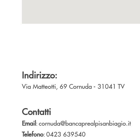
Indirizzo:
Via Matteotti, 69
Cornuda
- 31041
TV
Contatti
Email
cornuda@bancaprealpisanbiagio.it
:
Telefono
0423 639540
: