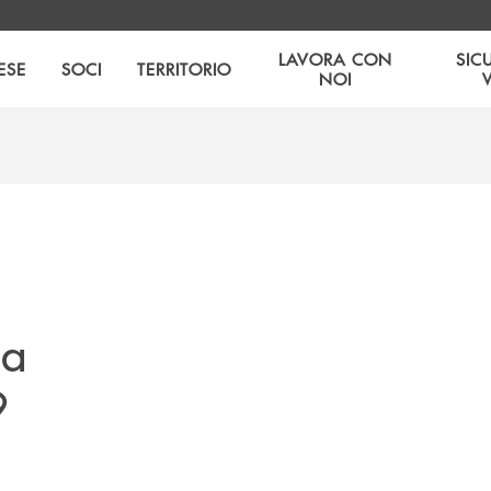
LAVORA CON
SIC
ESE
SOCI
TERRITORIO
NOI
da
9