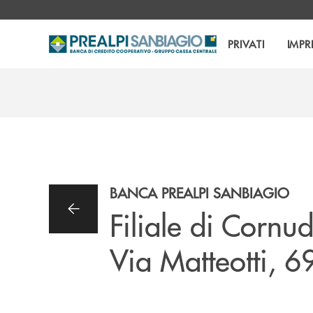
Salta al contenuto principale
PRIVATI
IMPR
BANCA PREALPI SANBIAGIO
Filiale di Cornu
Via Matteotti, 6