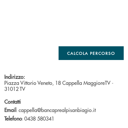
CALCOLA PERCORSO
Indirizzo:
Piazza Vittorio Veneto, 18
Cappella MaggioreTV
-
31012
TV
Contatti
Email
cappella@bancaprealpisanbiagio.it
:
Telefono
0438 580341
: