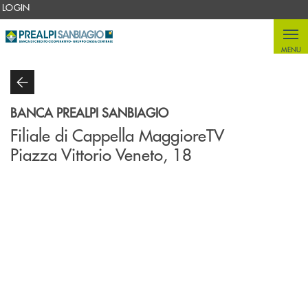
Salta al contenuto principale
LOGIN
MENU
BANCA PREALPI SANBIAGIO
Filiale di Cappella MaggioreTV
Piazza Vittorio Veneto, 18