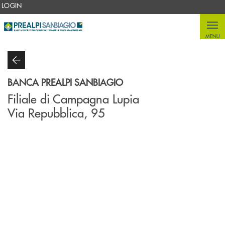
Salta al contenuto principale
LOGIN
MENU
BANCA PREALPI SANBIAGIO
Filiale di Campagna Lupia
Via Repubblica, 95