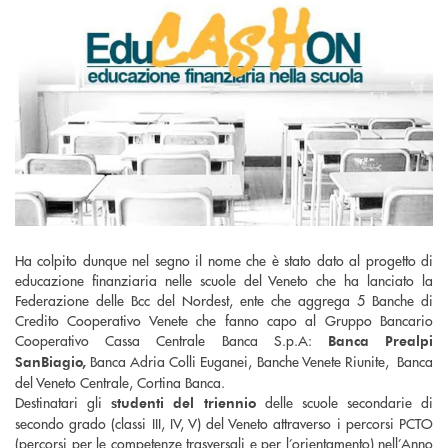
Ha colpito dunque nel segno il nome che è stato dato al progetto di
educazione finanziaria nelle scuole del Veneto che ha lanciato la
Federazione delle Bcc del Nordest, ente che aggrega 5 Banche di
Credito Cooperativo Venete che fanno capo al Gruppo Bancario
Cooperativo Cassa Centrale Banca S.p.A:
Banca
Prealpi
Banca Adria Colli Euganei, Banche Venete Riunite, Banca
SanBiagio,
del Veneto Centrale, Cortina Banca.
Destinatari gli
delle scuole secondarie di
studenti del triennio
secondo grado (classi III, IV, V) del Veneto attraverso i percorsi PCTO
(percorsi per le competenze trasversali e per l’orientamento) nell’Anno