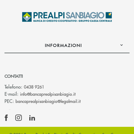
INFORMAZIONI
CONTATTI
Telefono:
0438 9261
(si apre l’app di posta elettr
E-mail:
info@bancaprealpisanbiagio.it
(si apre l’app di posta ele
PEC:
bancaprealpisanbiagio@legalmail.it