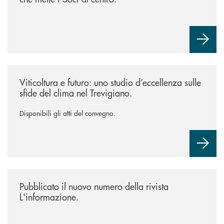
/news/atti-convegno-agricoltura/
Viticoltura e futuro: uno studio d’eccellenza sulle
sfide del clima nel Trevigiano.
Disponibili gli atti del convegno.
/news/rivista-linformazione/
Pubblicato il nuovo numero della rivista
L'informazione.