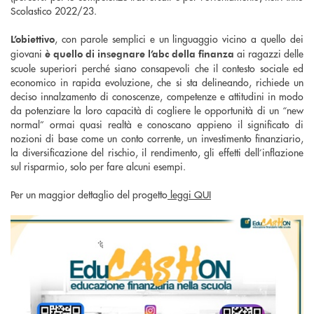
Scolastico 2022/23.
, con parole semplici e un linguaggio vicino a quello dei
L’obiettivo
giovani
ai ragazzi delle
è quello di insegnare l’abc della finanza
scuole superiori perché siano consapevoli che il contesto sociale ed
economico in rapida evoluzione, che si sta delineando, richiede un
deciso innalzamento di conoscenze, competenze e attitudini in modo
da potenziare la loro capacità di cogliere le opportunità di un “new
normal” ormai quasi realtà e conoscano appieno il significato di
nozioni di base come un conto corrente, un investimento finanziario,
la diversificazione del rischio, il rendimento, gli effetti dell’inflazione
sul risparmio, solo per fare alcuni esempi.
Per un maggior dettaglio del progetto
leggi QUI