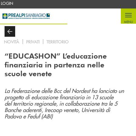
Salta al contenuto principale
LOGIN
MENU
NOVITÀ
PRIVATI
TERRITORIO
“EDUCASHON” L’educazione
finanziaria in partenza nelle
scuole venete
La Federazione delle Bcc del Nordest ha lanciato un
progetto di educazione finanziaria in 13 scuole
del territorio regionale, in collaborazione tra le 5
Banche aderenti, Irecoop veneto, Università di
Padova e Feduf (ABI)