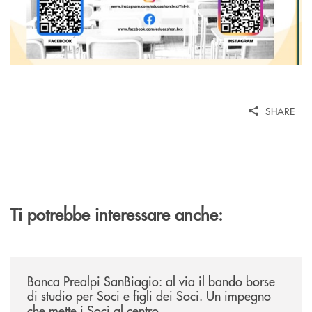
SHARE
Ti potrebbe interessare anche:
/news/borse-di-studio-2026/
Banca Prealpi SanBiagio: al via il bando borse
di studio per Soci e figli dei Soci. Un impegno
che mette i Soci al centro.