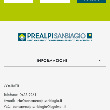
INFORMAZIONI
CONTATTI
Telefono:
0438 9261
(si apre l’app di posta elettr
E-mail:
info@bancaprealpisanbiagio.it
(si apre l’app di posta ele
PEC:
bancaprealpisanbiagio@legalmail.it